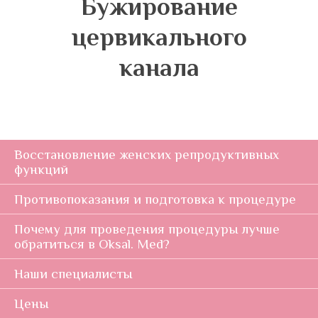
Бужирование
цервикального
канала
Восстановление женских репродуктивных
функций
Противопоказания и подготовка к процедуре
Почему для проведения процедуры лучше
обратиться в Oksal. Med?
Наши специалисты
Цены