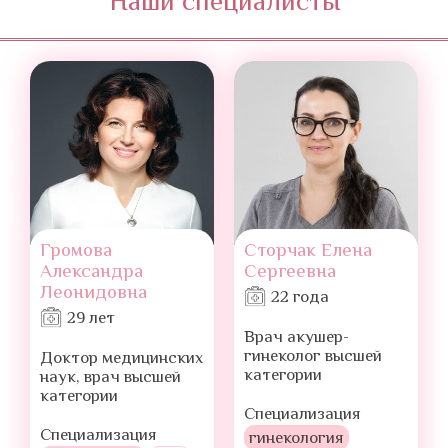
Наши специалисты
Громова
Сторчак Елена
Александра
Сергеевна
Леонидовна
22 года
29 лет
Врач акушер-
гинеколог высшей
Доктор медицинских
категории
наук, врач высшей
категории
Специализация
Специализация
гинекология