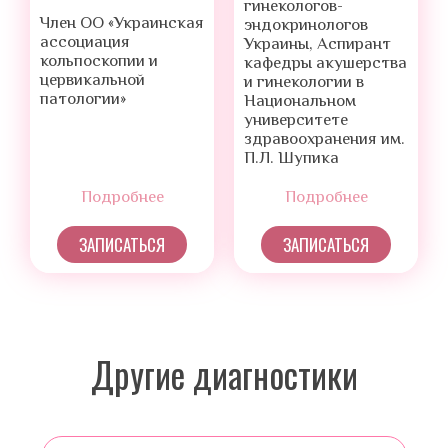
гинекологов-
Член ОО «Украинская
эндокринологов
ассоциация
Украины, Аспирант
кольпоскопии и
кафедры акушерства
цервикальной
и гинекологии в
патологии»
Национальном
университете
здравоохранения им.
П.Л. Шупика
Подробнее
Подробнее
ЗАПИСАТЬСЯ
ЗАПИСАТЬСЯ
Другие диагностики