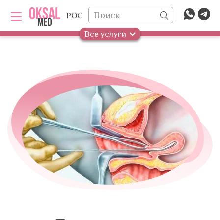
РОС
Все услуги