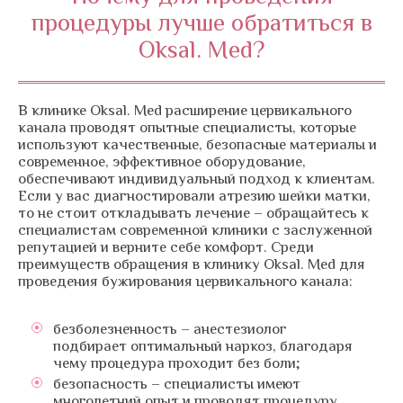
процедуры лучше обратиться в
Oksal. Med?
В клинике Oksal. Med расширение цервикального
канала проводят опытные специалисты, которые
используют качественные, безопасные материалы и
современное, эффективное оборудование,
обеспечивают индивидуальный подход к клиентам.
Если у вас диагностировали атрезию шейки матки,
то не стоит откладывать лечение – обращайтесь к
специалистам современной клиники с заслуженной
репутацией и верните себе комфорт. Среди
преимуществ обращения в клинику Oksal. Med для
проведения бужирования цервикального канала:
безболезненность – анестезиолог
подбирает оптимальный наркоз, благодаря
чему процедура проходит без боли;
безопасность – специалисты имеют
многолетний опыт и проводят процедуру