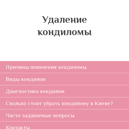
Удаление
кондиломы
Причины появления кондиломы
Виды кондилом
Диагностика кондилом
Сколько стоит убрать кондилому в Киеве?
Часто задаваемые вопросы
Контакты