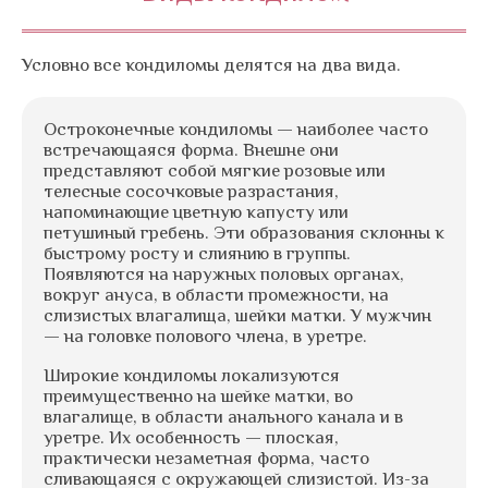
Условно все кондиломы делятся на два вида.
Остроконечные кондиломы — наиболее часто
встречающаяся форма. Внешне они
представляют собой мягкие розовые или
телесные сосочковые разрастания,
напоминающие цветную капусту или
петушиный гребень. Эти образования склонны к
быстрому росту и слиянию в группы.
Появляются на наружных половых органах,
вокруг ануса, в области промежности, на
слизистых влагалища, шейки матки. У мужчин
— на головке полового члена, в уретре.
Широкие кондиломы локализуются
преимущественно на шейке матки, во
влагалище, в области анального канала и в
уретре. Их особенность — плоская,
практически незаметная форма, часто
сливающаяся с окружающей слизистой. Из-за