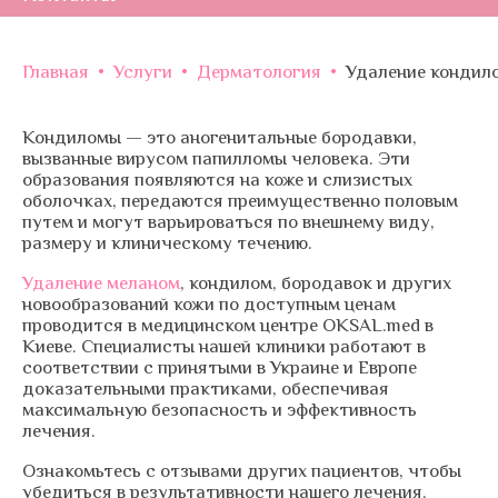
Главная
•
Услуги
•
Дерматология
•
Удаление кондил
Кондиломы — это аногенитальные бородавки,
вызванные вирусом папилломы человека. Эти
образования появляются на коже и слизистых
оболочках, передаются преимущественно половым
путем и могут варьироваться по внешнему виду,
размеру и клиническому течению.
Удаление меланом
, кондилом, бородавок и других
новообразований кожи по доступным ценам
проводится в медицинском центре OKSAL.med в
Киеве. Специалисты нашей клиники работают в
соответствии с принятыми в Украине и Европе
доказательными практиками, обеспечивая
максимальную безопасность и эффективность
лечения.
Ознакомьтесь с отзывами других пациентов, чтобы
убедиться в результативности нашего лечения.