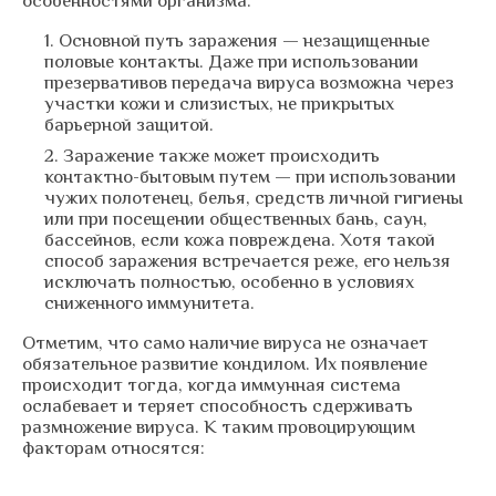
особенностями организма.
Основной путь заражения — незащищенные
половые контакты. Даже при использовании
презервативов передача вируса возможна через
участки кожи и слизистых, не прикрытых
барьерной защитой.
Заражение также может происходить
контактно-бытовым путем — при использовании
чужих полотенец, белья, средств личной гигиены
или при посещении общественных бань, саун,
бассейнов, если кожа повреждена. Хотя такой
способ заражения встречается реже, его нельзя
исключать полностью, особенно в условиях
сниженного иммунитета.
Отметим, что само наличие вируса не означает
обязательное развитие кондилом. Их появление
происходит тогда, когда иммунная система
ослабевает и теряет способность сдерживать
размножение вируса. К таким провоцирующим
факторам относятся: