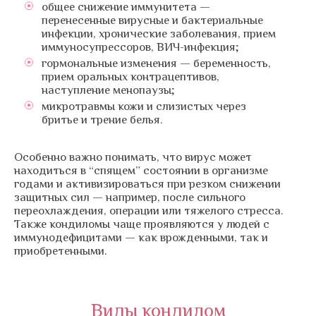
общее снижение иммунитета —
перенесенные вирусные и бактериальные
инфекции, хронические заболевания, прием
иммуносупрессоров, ВИЧ-инфекция;
гормональные изменения — беременность,
прием оральных контрацептивов,
наступление менопаузы;
микротравмы кожи и слизистых через
бритье и трение белья.
Особенно важно понимать, что вирус может
находиться в “спящем” состоянии в организме
годами и активизироваться при резком снижении
защитных сил — например, после сильного
переохлаждения, операции или тяжелого стресса.
Также кондиломы чаще проявляются у людей с
иммунодефицитами — как врожденными, так и
приобретенными.
Виды кондилом