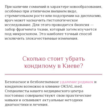
При наличии сомнений в характере новообразования,
особенно при атипичном внешнем виде,
стремительном росте или подозрении на дисплазию,
врач может назначить гистологическое
исследование. Для этого проводится биопсия —
забор фрагмента ткани, который затем изучается
под микроскопом. Это наиболее точный способ
исключить злокачественные изменения.
Сколько стоит убрать
кондилому в Киеве?
Безопасное и безболезненное
удаление родинок
и
кондилом возможно в клинике OKSAL.med.
Специалисты нашего медицинского центра
постоянно совершенствуют свои практические
навыки и осваивают актуальные методики
диагностики и лечения.