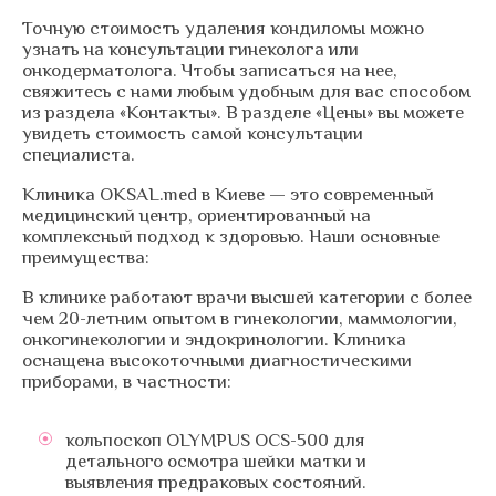
Точную стоимость удаления кондиломы можно
узнать на консультации гинеколога или
онкодерматолога. Чтобы записаться на нее,
свяжитесь с нами любым удобным для вас способом
из раздела «Контакты». В разделе «Цены» вы можете
увидеть стоимость самой консультации
специалиста.
Клиника OKSAL.med в Киеве — это современный
медицинский центр, ориентированный на
комплексный подход к здоровью. Наши основные
преимущества:
В клинике работают врачи высшей категории с более
чем 20-летним опытом в гинекологии, маммологии,
онкогинекологии и эндокринологии. Клиника
оснащена высокоточными диагностическими
приборами, в частности:
кольпоскоп OLYMPUS OCS-500 для
детального осмотра шейки матки и
выявления предраковых состояний.