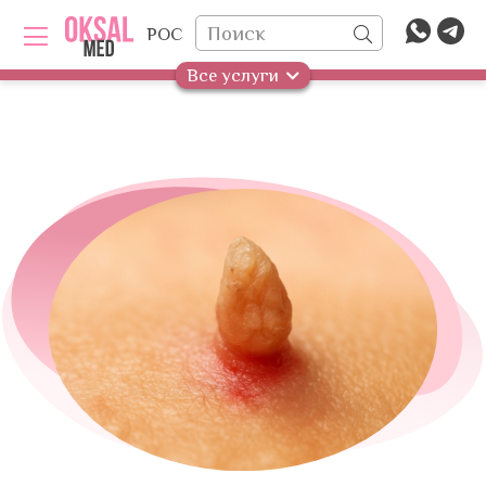
РОС
Все услуги