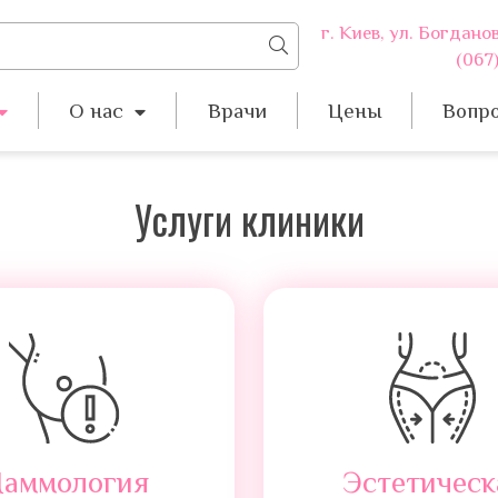
г. Киев, ул. Богдано
(067)
О нас
Врачи
Цены
Вопро
Услуги клиники
аммология
Эстетическ