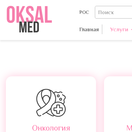
РОС
Главная
Услуги
Онкология
М