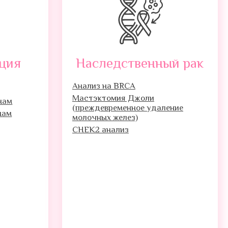
ция
Наследственный рак
Анализ на BRCA
Мастэктомия Джоли
нам
(преждевременное удаление
нам
молочных желез)
CHEK2 анализ