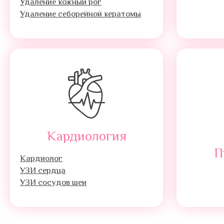
Удаление кожный рог
Удаление себорейной кератомы
Кардиология
П
Кардиолог
УЗИ сердца
УЗИ сосудов шеи