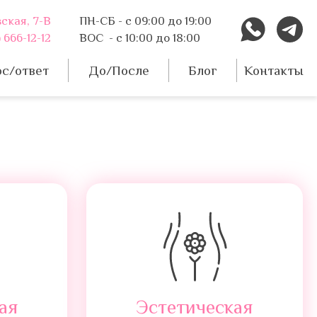
вская, 7-В
ПН-СБ - с 09:00 до 19:00
 666-12-12
ВОС - с 10:00 до 18:00
с/ответ
До/После
Блог
Контакты
ая
Эстетическая