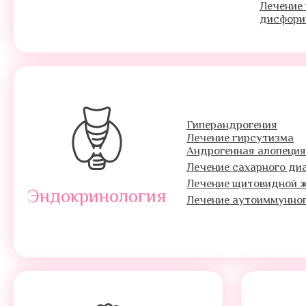
Лечение
дисфори
Гиперандрогения
Лечение гирсутизма
Андрогенная алопеция
Лечение сахарного ди
Лечение щитовидной 
Эндокринология
Лечение аутоиммунно