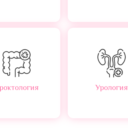
роктология
Урология