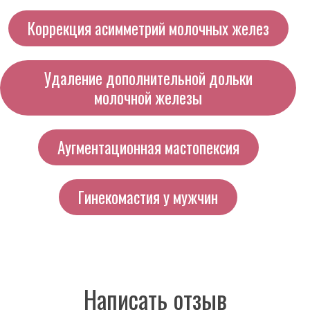
Коррекция асимметрий молочных желез
Удаление дополнительной дольки
молочной железы
Аугментационная мастопексия
Гинекомастия у мужчин
Написать отзыв