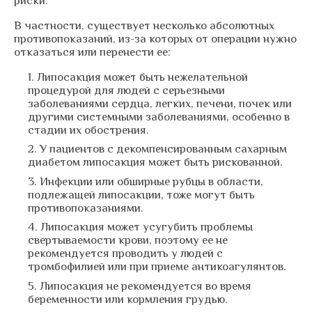
риски.
В частности, существует несколько абсолютных
противопоказаний, из-за которых от операции нужно
отказаться или перенести ее:
Липосакция может быть нежелательной
процедурой для людей с серьезными
заболеваниями сердца, легких, печени, почек или
другими системными заболеваниями, особенно в
стадии их обострения.
У пациентов с декомпенсированным сахарным
диабетом липосакция может быть рискованной.
Инфекции или обширные рубцы в области,
подлежащей липосакции, тоже могут быть
противопоказаниями.
Липосакция может усугубить проблемы
свертываемости крови, поэтому ее не
рекомендуется проводить у людей с
тромбофилией или при приеме антикоагулянтов.
Липосакция не рекомендуется во время
беременности или кормления грудью.