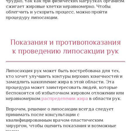
трудно, так как при физических нагрузках организм
сжигает жировые клетки неравномерно. Чтобы
облегчить и ускорить процесс, можно пройти
процедуру липосакции.
Показания и противопоказания
к проведению липосакции рук
Липосакция рук может быть востребована для тех,
кто хочет улучшить контуры верхних конечностей и
замедлить накопление жира в этой области. Эта
процедура может заинтересовать людей, которые
беспокоятся об избыточном жировом отложении или
неравномерном
распределении жира
в области рук.
Впрочем, решение о липосакции всегда следует
принимать после консультации с
квалифицированным врачом-пластическим
хирургом, чтобы оценить показания и возможные