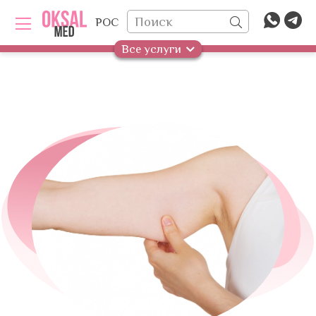
РОС
Все услуги