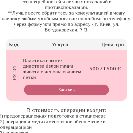
его потребностей и личных показаний и
противопоказаний.
**Лучше всего обратитесь за консультацией в нашу
клинику любым удобным для вас способом: по телефону,
через форму или прямо по адресу - г. Киев, ул.
Богдановская, 7-В.
Код
Услуга
Цена, грн
Пластика грыжи/
диастаза белой линии
PST24
500 / 1 500 €
живота с использованием
сетки
Заказать
В стоимость операции входит:
1) предоперационная подготовка в стационаре
2) операция и медикаментозное обеспечение в
операционной
3) анестезия