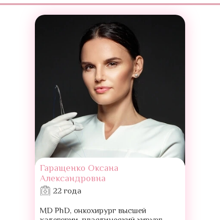
Гаращенко Оксана
Александровна
22 года
MD PhD, онкохирург высшей
категории, пластический хирург