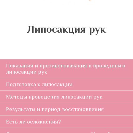
Липосакция рук
Показания и противопоказания к проведению
липосакции рук
Подготовка к липосакции
Методы проведения липосакции рук
Результаты и период восстановления
Есть ли осложнения?