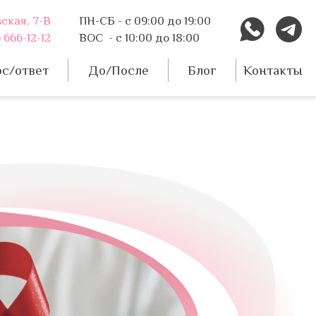
вская, 7-В
ПН-СБ - с 09:00 до 19:00
 666-12-12
ВОС - с 10:00 до 18:00
с/ответ
До/После
Блог
Контакты