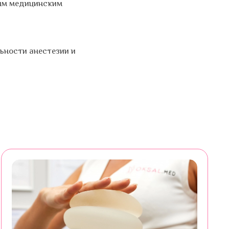
ным медицинским
ьности анестезии и