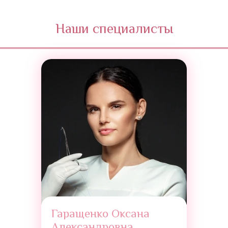
Наши специалисты
Гаращенко Оксана
Александровна