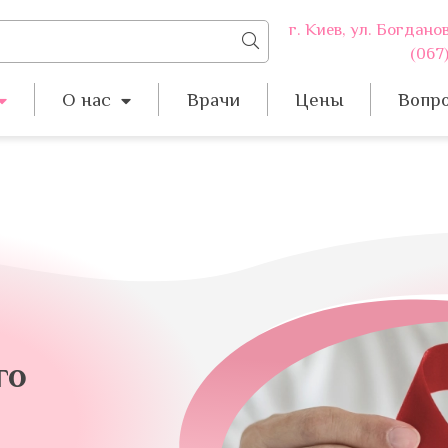
г. Киев, ул. Богдано
(067)
О нас
Врачи
Цены
Вопро
го