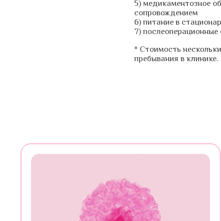
5) медикаментозное о
сопровождением
6) питание в стациона
7) послеоперационные 
* Стоимость нескольки
пребывания в клинике.