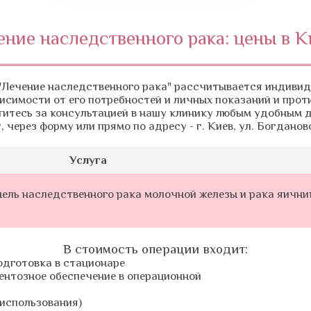
ение наследственного рака: цены в К
"Лечение наследственного рака" рассчитывается индиви
висимости от его потребностей и личных показаний и прот
титесь за консультацией в нашу клинику любым удобным д
, через форму или прямо по адресу - г. Киев, ул. Богдановс
Услуга
нель наследственного рака молочной железы и рака яичник
В стоимость операции входит:
одготовка в стационаре
ентозное обеспечение в операционной
 использования)