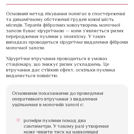
Основний метод лікування полягає в спостереженні
та динамічному обстеженні грудей кожні шість
місяців. Терапія фіброзних новоутворень молочної
залози буває хірургічною — коли з’являється ризик
переродження пухлини у злоякісну. У таких
випадках проводиться хірургічне видалення фіброми
молочної залози.
Хірургічне втручання проводиться в умовах
стаціонару, що знижує ризик ускладнень. Це
втручання дає стійкий ефект, оскільки пухлина
видаляється повністю.
Основними показаннями до проведення
оперативного втручання з видалення
ущільнення в молочній залозі є:
розміри пухлини понад два
сантиметри. У такому разі утворення
може чинити тиск на навколишні