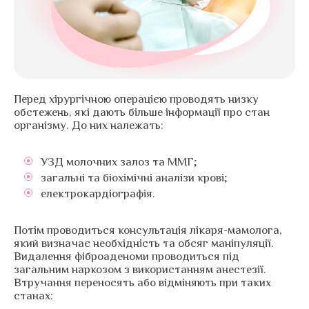
Перед хірургічною операцією проводять низку
обстежень, які дають більше інформації про стан
організму. До них належать:
УЗД молочних залоз та ММГ;
загальні та біохімічні аналізи крові;
електрокардіографія.
Потім проводиться консультація лікаря-мамолога,
який визначає необхідність та обсяг маніпуляції.
Видалення фіброаденоми проводиться під
загальним наркозом з використанням анестезії.
Втручання переносять або відміняють при таких
станах: