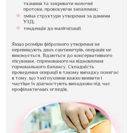
тканини та закривати молочні
протоки, провокуючи запалення;
зміна структури утворення за даними
УЗД;
тенденція до малігнізації.
Якщо розміри фіброзного утворення не
перевищують двох сантиметрів, операція не
виконується. Вдаються до консервативного
лікування, спрямованого на відновлення
гормонального балансу. Складність
проведення операції в такому випадку полягає
в тому, що такі пухлини важко виявити і
частіше їх діагностують випадково під час
профілактичних оглядів.