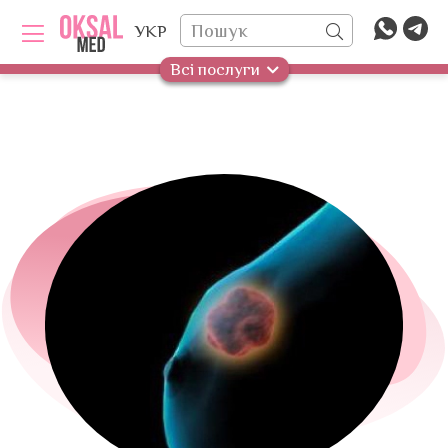
УКР
Всі послуги