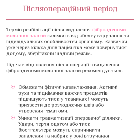
Післяопераційний період
Термін реабілітації після видалення
фіброаденоми
молочної залози
залежить від обсягу втручання та
індивідуальних особливостей організму. Зазвичай
уже через кілька днів пацієнтка може повернутися
додому, зберігаючи щадний режим.
Під час відновлення після операції з видалення
фіброаденоми молочної залози рекомендується:
Обмежити фізичні навантаження. Активні
рухи та піднімання важких предметів
підвищують тиск у тканинах і можуть
призвести до розходження швів або
утворення гематоми.
Уникати травматизації оперованої ділянки.
Удари, тертя одягом або тиск
бюстгальтера можуть спричинити
запалення та набряк у зоні втручання.