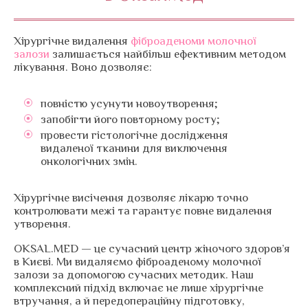
Хірургічне видалення
фіброаденоми молочної
залози
залишається найбільш ефективним методом
лікування. Воно дозволяє:
повністю усунути новоутворення;
запобігти його повторному росту;
провести гістологічне дослідження
видаленої тканини для виключення
онкологічних змін.
Хірургічне висічення дозволяє лікарю точно
контролювати межі та гарантує повне видалення
утворення.
OKSAL.MED — це сучасний центр жіночого здоров’я
в Києві. Ми видаляємо фіброаденому молочної
залози за допомогою сучасних методик. Наш
комплексний підхід включає не лише хірургічне
втручання, а й передопераційну підготовку,