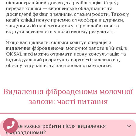
післяопераційний догляд та реабілітацію. Серед
переваг клініки — європейське обладнання та
досвідчені фахівці з великим стажем роботи. Також у
нашій клініці панує приємна атмосфера підтримки,
завдяки якій пацієнтки можуть розслабитися та
відчути впевненість у позитивному результаті.
Якщо вас цікавить, скільки коштує операція з
видалення фіброаденоми молочної залози в Києві, в
OKSAL.med можна отримати повну консультацію та
індивідуальний розрахунок вартості залежно від
обсягу втручання та застосованої методики.
Видалення фіброаденоми молочної
залози: часті питання
Що не можна робити після видалення
фіброаденоми?