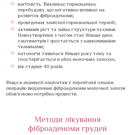
вагітність. Викликає гормональну
перебудову, що негативно впливає на
розвиток фіброаденоми;
проведення замісної гормональної терапії;
активний ріст та зміна структури пухлини.
Новоутворення з часом стає більше двох
сантиметрів і зростається з навколишніми
тканинами;
патологія з’явилася більше року тому та
спостерігається в обох молочних залозах;
вік старше 40 років.
Якщо в анамнезі пацієнтки є перелічені ознаки,
операцію видалення фіброаденоми молочної залози
обов’язково потрібно провести.
Методи лікування
фіброаденоми грудей