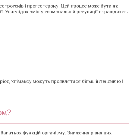
естрогенів і прогестерону. Цей процес може бути як
ії. Унаслідок змін у гормональній регуляції страждають
іод клімаксу можуть проявлятися більш інтенсивно і
ом?
 багатьох функцій організму. Зниження рівня цих