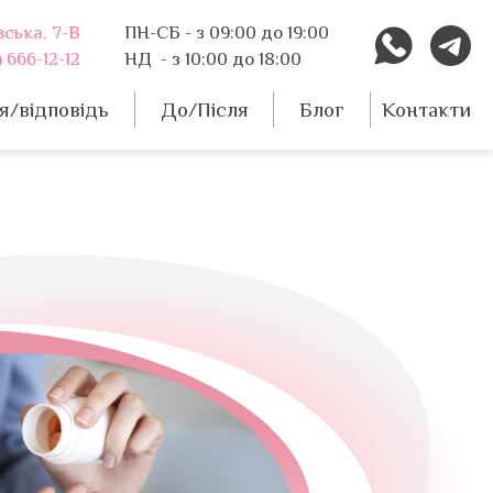
вська, 7-В
ПН-СБ - з 09:00 до 19:00
 666-12-12
НД - з 10:00 до 18:00
я/відповідь
До/Після
Блог
Контакти