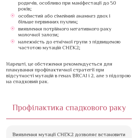
родичів, особливо при маніфестації до 50
років;
особистий або сімейний анамнез двох і
більше первинних пухлин;
виявлення потрійного негативного раку
молочної залози;
належність до етнічної групи з підвищеною
частотою мутацій CHEK2;
Нарешті, це обстеження рекомендується для
планування профілактичної стратегії при
відсутності мутацій в генах BRCA1 і 2, але з підозрою
на спадковий рак.
Профілактика спадкового раку
Виявлення мутації CHEK2 дозволяє встановити