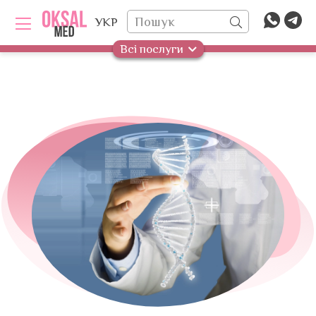
УКР
Всі послуги