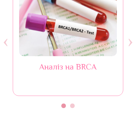
‹
›
Аналіз на BRCA