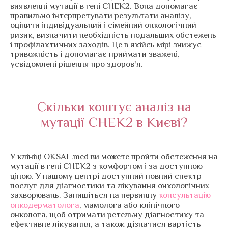
виявленні мутації в гені CHEK2. Вона допомагає
правильно інтерпретувати результати аналізу,
оцінити індивідуальний і сімейний онкологічний
ризик, визначити необхідність подальших обстежень
і профілактичних заходів. Це в якійсь мірі знижує
тривожність і допомагає приймати зважені,
усвідомлені рішення про здоров'я.
Скільки коштує аналіз на
мутації CHEK2 в Києві?
У клініці OKSAL.med ви можете пройти обстеження на
мутації в гені CHEK2 з комфортом і за доступною
ціною. У нашому центрі доступний повний спектр
послуг для діагностики та лікування онкологічних
захворювань. Запишіться на первинну
консультацію
онкодерматолога
, мамолога або клінічного
онколога, щоб отримати ретельну діагностику та
ефективне лікування, а також дізнатися вартість