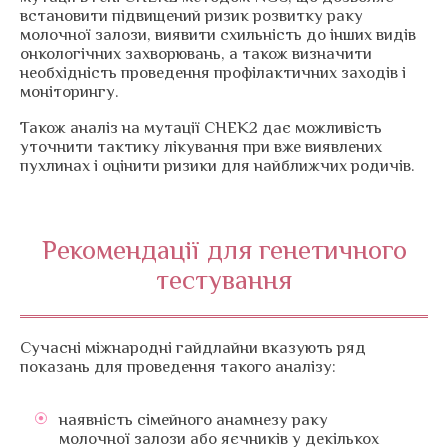
встановити підвищений ризик розвитку раку
молочної залози, виявити схильність до інших видів
онкологічних захворювань, а також визначити
необхідність проведення профілактичних заходів і
моніторингу.
Також аналіз на мутації CHEK2 дає можливість
уточнити тактику лікування при вже виявлених
пухлинах і оцінити ризики для найближчих родичів.
Рекомендації для генетичного
тестування
Сучасні міжнародні гайдлайни вказують ряд
показань для проведення такого аналізу:
наявність сімейного анамнезу раку
молочної залози або яєчників у декількох