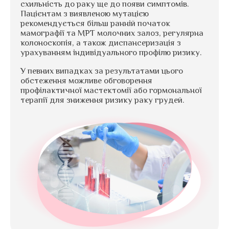
схильність до раку ще до появи симптомів.
Пацієнтам з виявленою мутацією
рекомендується більш ранній початок
мамографії та МРТ молочних залоз, регулярна
колоноскопія, а також диспансеризація з
урахуванням індивідуального профілю ризику.
У певних випадках за результатами цього
обстеження можливе обговорення
профілактичної мастектомії або гормональної
терапії для зниження ризику раку грудей.