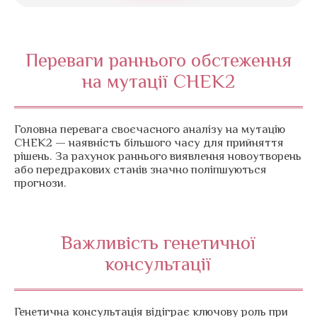
Переваги раннього обстеження
на мутації CHEK2
Головна перевага своєчасного аналізу на мутацію
CHEK2 — наявність більшого часу для прийняття
рішень. За рахунок раннього виявлення новоутворень
або передракових станів значно поліпшуються
прогнози.
Важливість генетичної
консультації
Генетична консультація відіграє ключову роль при